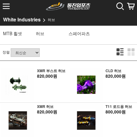
White Industries
허브
MTB 휠셋
허브
스페어파츠
정렬
XMR 부스트 허브
CLD 허브
820,000원
820,000원
XMR 허브
T11 로드용 허브
820,000원
800,000원