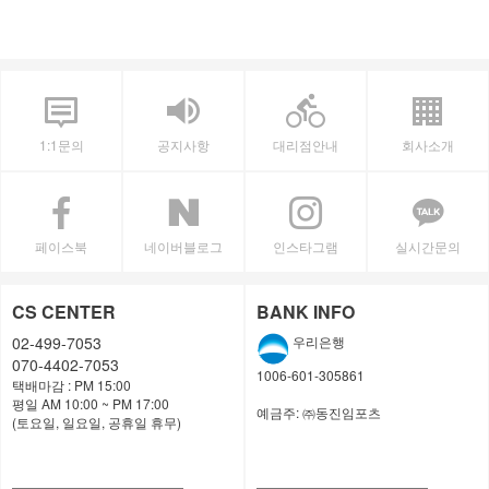
1:1문의
공지사항
대리점안내
회사소개
페이스북
네이버블로그
인스타그램
실시간문의
CS CENTER
BANK INFO
02-499-7053
우리은행
070-4402-7053
1006-601-305861
택배마감 : PM 15:00
평일 AM 10:00 ~ PM 17:00
예금주:
㈜동진임포츠
(토요일, 일요일, 공휴일 휴무)