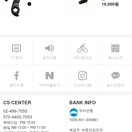
10,000원
1:1문의
공지사항
대리점안내
회사소개
페이스북
네이버블로그
인스타그램
실시간문의
CS CENTER
BANK INFO
02-499-7053
우리은행
070-4402-7053
1006-601-305861
택배마감 : PM 15:00
평일 AM 10:00 ~ PM 17:00
예금주:
㈜동진임포츠