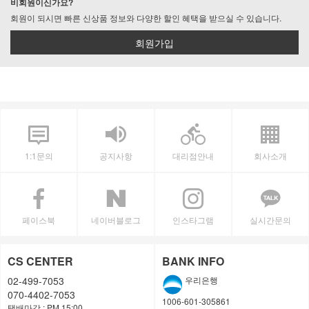
비회원이신가요?
회원이 되시면 빠른 신상품 정보와 다양한 할인 혜택을 받으실 수 있습니다.
회원가입
1:1문의
공지사항
대리점안내
회사소개
페이스북
네이버블로그
인스타그램
실시간문의
CS CENTER
BANK INFO
02-499-7053
우리은행
070-4402-7053
1006-601-305861
택배마감 : PM 15:00