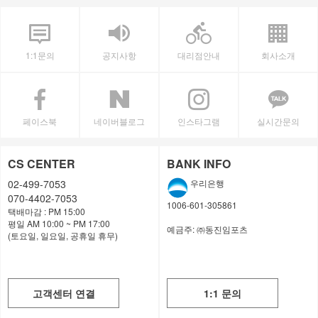
1:1문의
공지사항
대리점안내
회사소개
페이스북
네이버블로그
인스타그램
실시간문의
CS CENTER
BANK INFO
02-499-7053
우리은행
070-4402-7053
1006-601-305861
택배마감 : PM 15:00
평일 AM 10:00 ~ PM 17:00
예금주:
㈜동진임포츠
(토요일, 일요일, 공휴일 휴무)
고객센터 연결
1:1 문의