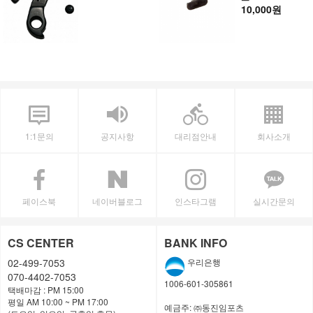
10,000원
1:1문의
공지사항
대리점안내
회사소개
페이스북
네이버블로그
인스타그램
실시간문의
CS CENTER
BANK INFO
02-499-7053
우리은행
070-4402-7053
1006-601-305861
택배마감 : PM 15:00
평일 AM 10:00 ~ PM 17:00
예금주:
㈜동진임포츠