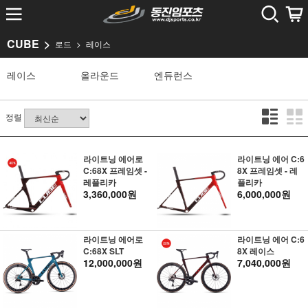
CUBE
로드
레이스
레이스
올라운드
엔듀런스
정렬
라이트닝 에어로
라이트닝 에어 C:6
C:68X 프레임셋 -
8X 프레임셋 - 레
레플리카
플리카
3,360,000원
6,000,000원
라이트닝 에어로
라이트닝 에어 C:6
C:68X SLT
8X 레이스
12,000,000원
7,040,000원