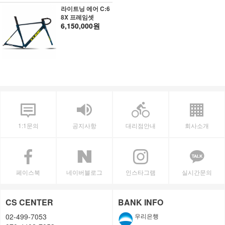
라이트닝 에어 C:6
8X 프레임셋
6,150,000원
1:1문의
공지사항
대리점안내
회사소개
페이스북
네이버블로그
인스타그램
실시간문의
CS CENTER
BANK INFO
02-499-7053
우리은행